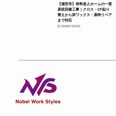
【浦安市】有料老人ホームの一室
原状回復工事｜クロス・CF貼り
替えから床ワックス・扉枠リペア
まで対応
2026年7月25日