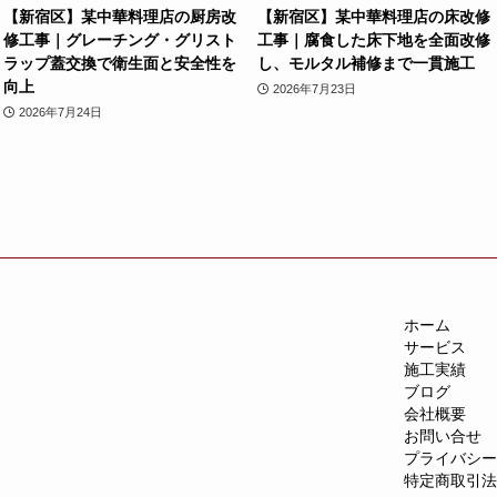
【新宿区】某中華料理店の厨房改
【新宿区】某中華料理店の床改修
修工事｜グレーチング・グリスト
工事｜腐食した床下地を全面改修
ラップ蓋交換で衛生面と安全性を
し、モルタル補修まで一貫施工
向上
2026年7月23日
2026年7月24日
ホーム
サービス
施工実績
ブログ
会社概要
お問い合せ
プライバシー
特定商取引法