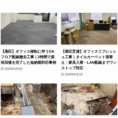
【港区】オフィス移転に伴うOA
【港区芝浦】オフィスリフレッシ
フロア配線撤去工事｜2時間で原
ュ工事｜タイルカーペット張替
状回復を完了した短納期対応事例
え・家具入替・LAN配線までワン
ストップ対応
2026年8月3日
2026年8月2日