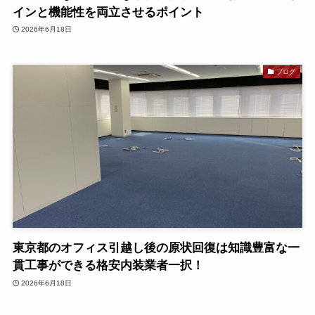
インと機能性を両立させるポイント
2026年6月18日
ブログ
東京都のオフィス引越し後の原状回復は知識豊富な一
貫工事ができる格安内装業者一択！
2026年6月18日