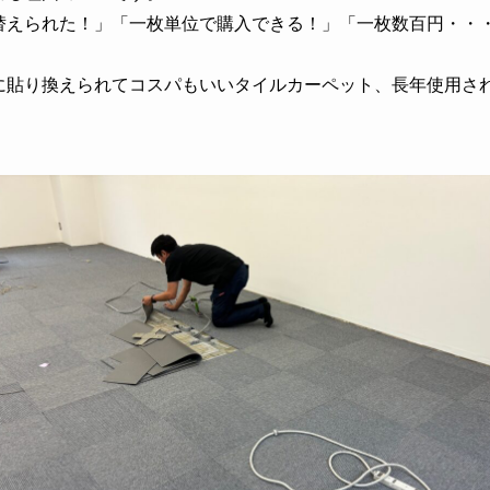
替えられた！」「一枚単位で購入できる！」「一枚数百円・・
に貼り換えられてコスパもいいタイルカーペット、長年使用さ