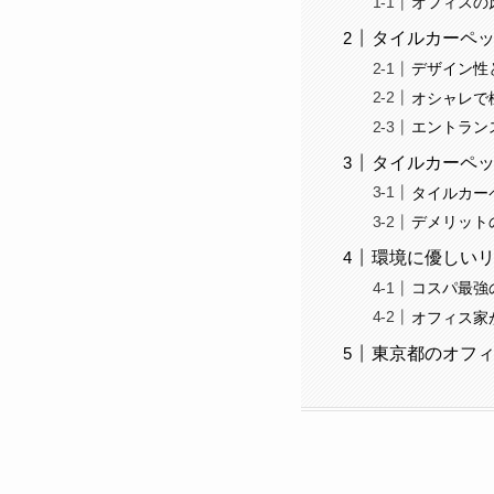
オフィスの
タイルカーペ
デザイン性
オシャレで
エントラン
タイルカーペ
タイルカー
デメリット
環境に優しい
コスパ最強
オフィス家
東京都のオフ