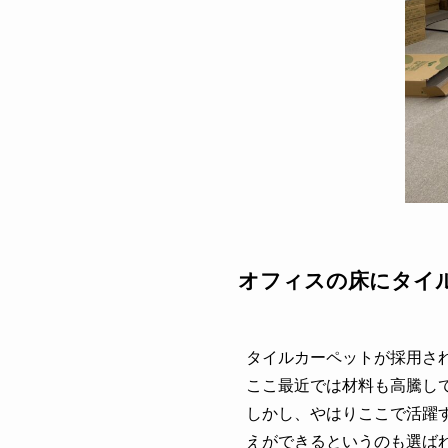
オフィスの床にタイ
タイルカーペットが採用さ
ここ最近では材料も高騰し
しかし、やはりここで活躍す
えができるというのも選ば