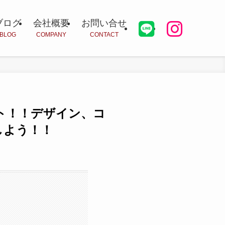
ブログ
会社概要
お問い合せ
BLOG
COMPANY
CONTACT
ト！！デザイン、コ
しよう！！