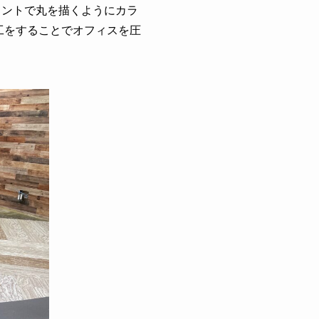
イントで丸を描くようにカラ
工をすることでオフィスを圧