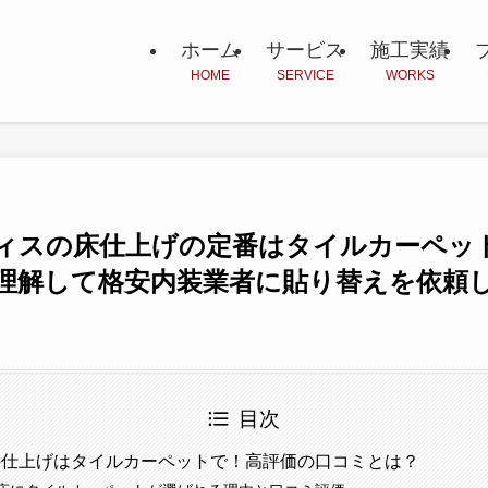
ホーム
サービス
施工実績
HOME
SERVICE
WORKS
ィスの床仕上げの定番はタイルカーペッ
理解して格安内装業者に貼り替えを依頼
目次
の仕上げはタイルカーペットで！高評価の口コミとは？