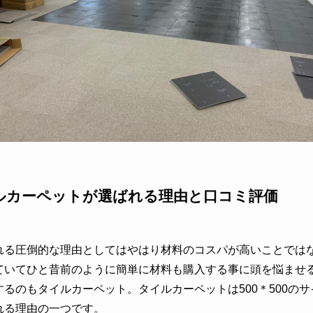
ルカーペットが選ばれる理由と口コミ評価
れる圧倒的な理由としてはやはり材料のコスパが高いことでは
ていてひと昔前のように簡単に材料も購入する事に頭を悩ませ
るのもタイルカーペット。タイルカーペットは500＊500の
れる理由の一つです。