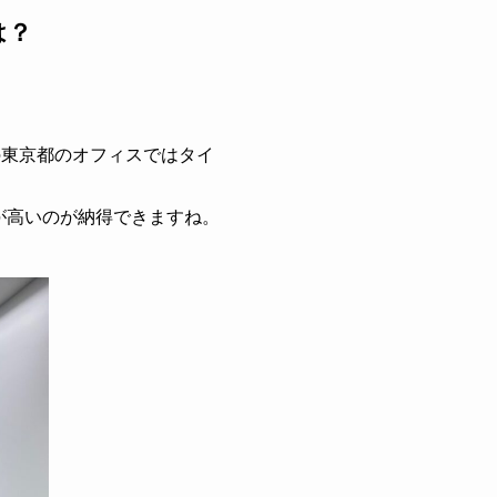
は？
の東京都のオフィスではタイ
が高いのが納得できますね。