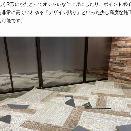
丸くR形にかたどってオシャレな仕上げにしたり、ポイントポ
も非常に高くいわゆる「デザイン貼り」といった少し高度な施
も可能です。