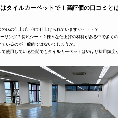
げはタイルカーペットで！高評価の口コミと
スの床の仕上げ、何で仕上げられていますか・・・？
ローリング？長尺シート？様々な仕上げの材料がある中で多く
いているのが一般的ではないでしょうか。
して使用している空間でもタイルカーペットはやはり採用頻度