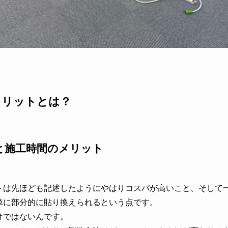
メリットとは？
と施工時間のメリット
トは先ほども記述したようにやはりコスパが高いこと、そして
単に部分的に貼り換えられるという点です。
けではないんです。