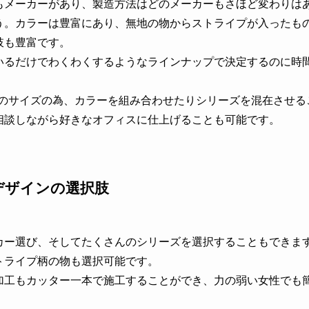
もメーカーがあり、製造方法はどのメーカーもさほど変わりは
う。カラーは豊富にあり、無地の物からストライプが入ったも
肢も豊富です。
いるだけでわくわくするようなラインナップで決定するのに時
00のサイズの為、カラーを組み合わせたりシリーズを混在させ
相談しながら好きなオフィスに仕上げることも可能です。
デザインの選択肢
カー選び、そしてたくさんのシリーズを選択することもできま
トライプ柄の物も選択可能です。
加工もカッター一本で施工することができ、力の弱い女性でも